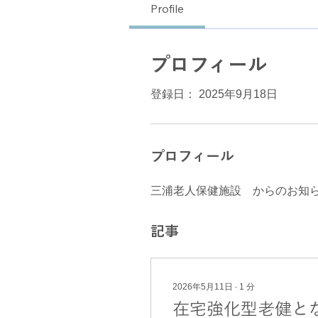
Profile
プロフィール
登録日： 2025年9月18日
プロフィール
三浦老人保健施設　からのお知
記事
2026年5月11日
∙
1
分
在宅強化型老健と