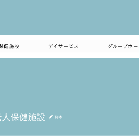
保健施設
デイサービス
グループホー
保健施設
老人保健施設
脚本