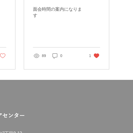
面会時間の案内になりま
す
89
0
1
アセンター