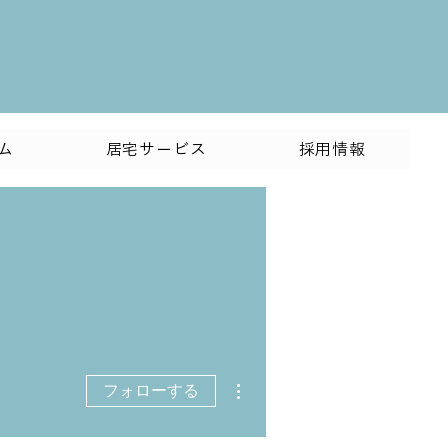
ム
居宅サービス
採用情報
その他
フォローする