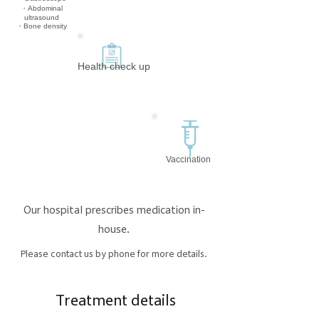
・Abdominal
ultrasound
・Bone density
​Health check up
Vaccination
Our hospital prescribes medication in-
house.
Please contact us by phone for more details.
Treatment details